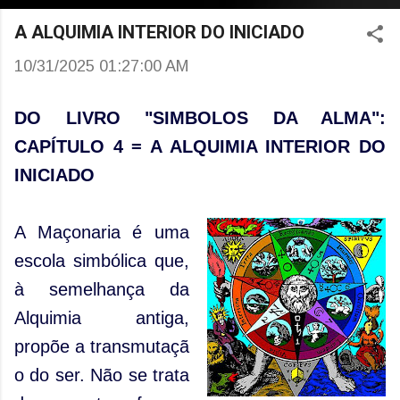
Pular para o conteúdo principal
A ALQUIMIA INTERIOR DO INICIADO
10/31/2025 01:27:00 AM
DO LIVRO "SIMBOLOS DA ALMA":
CAPÍTULO 4 = A ALQUIMIA INTERIOR DO
INICIADO
A Maçonaria é uma
escola simbólica que,
à semelhança da
Alquimia antiga,
propõe a transmutaçã
o do ser. Não se trata