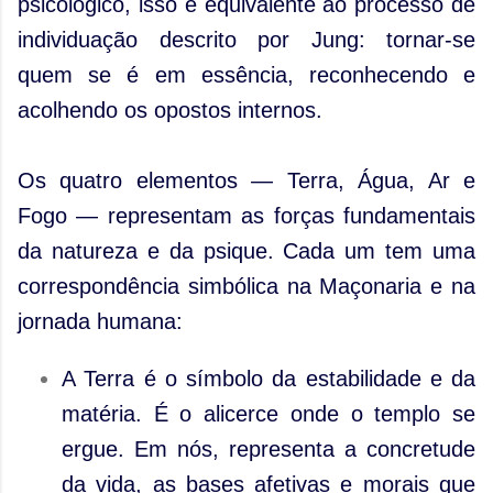
psicológico, isso é equivalente ao processo de
individuação descrito por Jung: tornar-se
quem se é em essência, reconhecendo e
acolhendo os opostos internos.
Os quatro elementos — Terra, Água, Ar e
Fogo — representam as forças fundamentais
da natureza e da psique. Cada um tem uma
correspondência simbólica na Maçonaria e na
jornada humana:
A Terra é o símbolo da estabilidade e da
matéria. É o alicerce onde o templo se
ergue. Em nós, representa a concretude
da vida, as bases afetivas e morais que